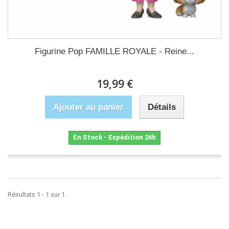
Figurine Pop FAMILLE ROYALE - Reine...
19,99 €
Ajouter au panier
Détails
En Stock - Expédition 24h
Résultats 1 - 1 sur 1.