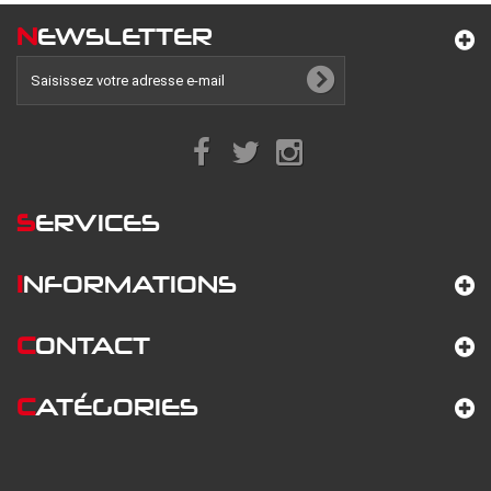
N
EWSLETTER
S
ERVICES
I
NFORMATIONS
C
ONTACT
C
ATÉGORIES