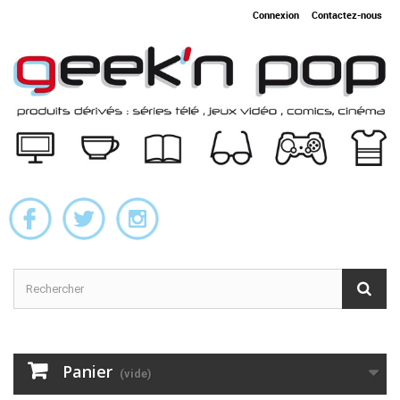
Connexion
Contactez-nous
Panier
(vide)