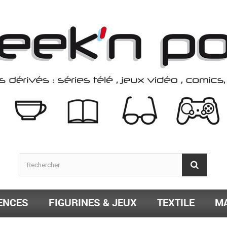
ENCES
FIGURINES & JEUX
TEXTILE
MA