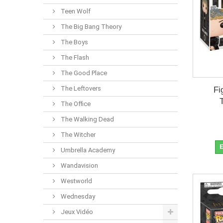
Teen Wolf
The Big Bang Theory
The Boys
The Flash
The Good Place
The Leftovers
Fi
The Office
The Walking Dead
The Witcher
E
Umbrella Academy
Wandavision
Westworld
Wednesday
Jeux Vidéo