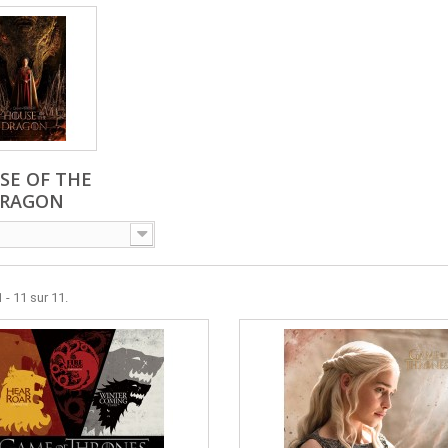
SE OF THE
RAGON
 - 11 sur 11.