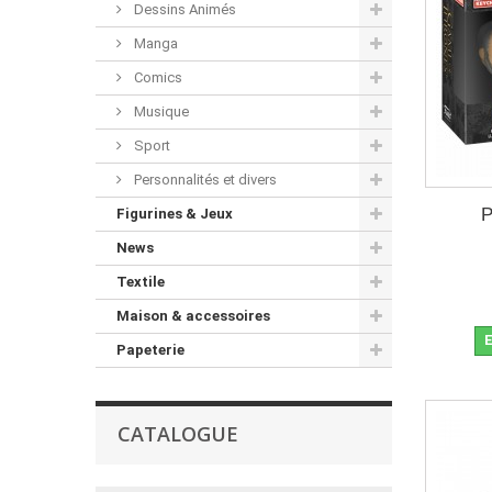
Dessins Animés
Manga
Comics
Musique
Sport
Personnalités et divers
P
Figurines & Jeux
News
Textile
Maison & accessoires
E
Papeterie
CATALOGUE