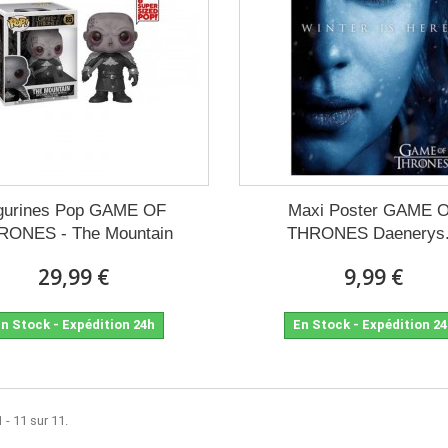
gurines Pop GAME OF
Maxi Poster GAME 
RONES - The Mountain
THRONES Daenerys.
29,99 €
9,99 €
n Stock - Expédition 24h
En Stock - Expédition 2
 - 11 sur 11.