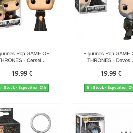
gurines Pop GAME OF
Figurines Pop GAME
THRONES - Cersei...
THRONES - Davos..
19,99 €
19,99 €
n Stock - Expédition 24h
En Stock - Expédition 2