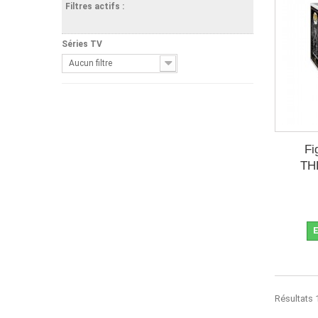
Filtres actifs :
Séries TV
Aucun filtre
Fi
TH
E
Résultats 1