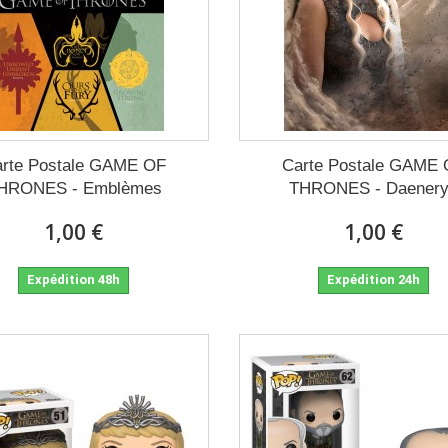
rte Postale GAME OF
Carte Postale GAME
HRONES - Emblèmes
THRONES - Daener
1,00 €
1,00 €
Expédition 48h
Expédition 24h