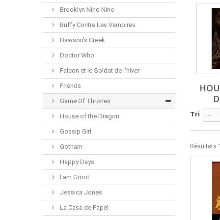
Brooklyn Nine-Nine
Buffy Contre Les Vampires
Dawson's Creek
Doctor Who
Falcon et le Soldat de l'hiver
Friends
HOU
D
Game Of Thrones
Tri
--
House of the Dragon
Gossip Girl
Résultats 1
Gotham
Happy Days
I am Groot
Jessica Jones
La Casa de Papel