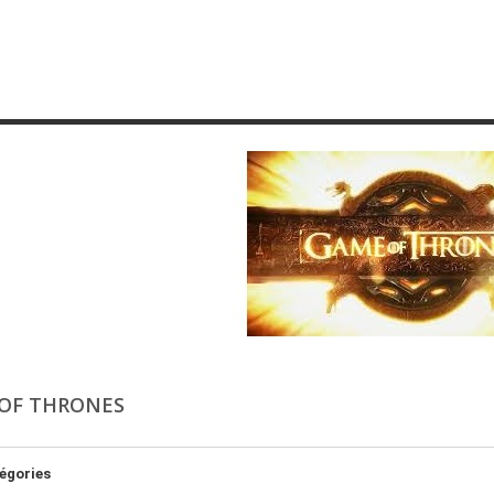
OF THRONES
égories