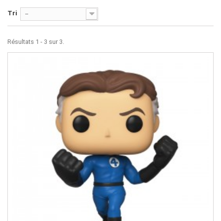
Tri
--
Résultats 1 - 3 sur 3.