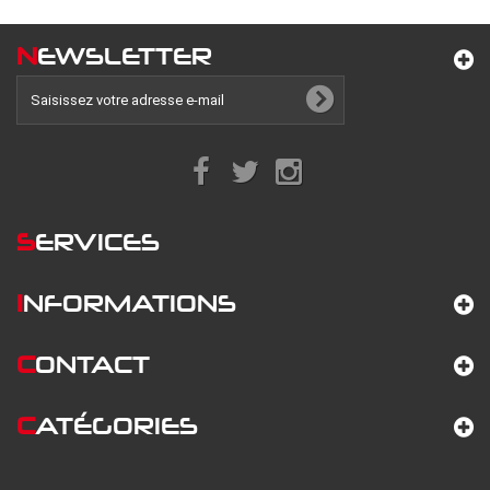
N
EWSLETTER
S
ERVICES
I
NFORMATIONS
C
ONTACT
C
ATÉGORIES