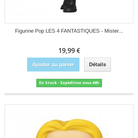
Figurine Pop LES 4 FANTASTIQUES - Mister...
19,99 €
Ajouter au panier
Détails
En Stock - Expédition sous 48h