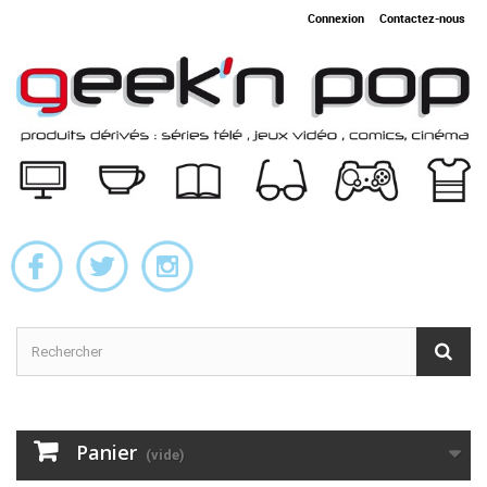
Connexion
Contactez-nous
Panier
(vide)