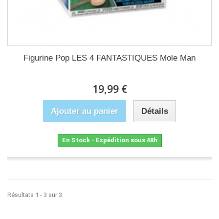
Figurine Pop LES 4 FANTASTIQUES Mole Man
19,99 €
Ajouter au panier
Détails
En Stock - Expédition sous 48h
Résultats 1 - 3 sur 3.