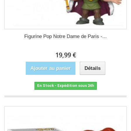
Figurine Pop Notre Dame de Paris -...
19,99 €
Ajouter au panier
Détails
En Stock - Expédition sous 24h