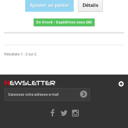
Ajouter au panier
Détails
En Stock - Expédition sous 24h
Résultats 1 - 2 sur 2.
N
EWSLETTER