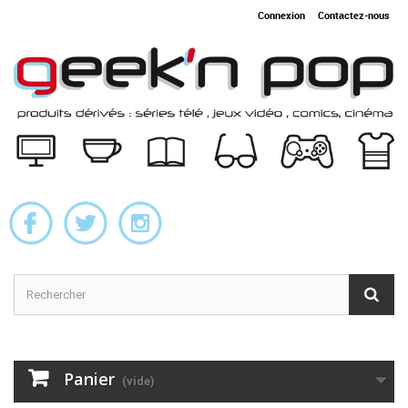
Connexion
Contactez-nous
Panier
(vide)