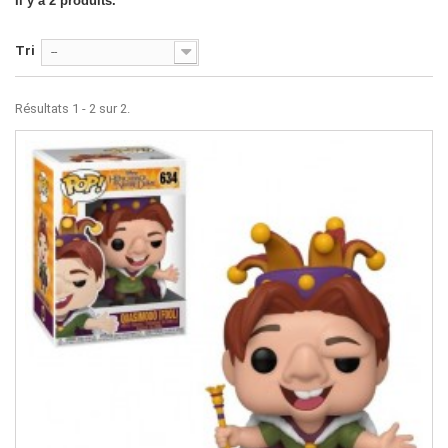
Il y a 2 produits.
Tri
--
Résultats 1 - 2 sur 2.