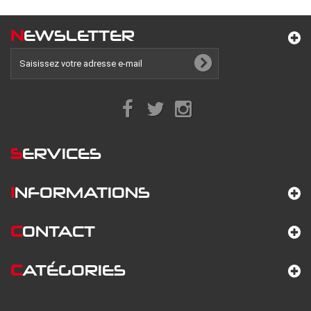
N
EWSLETTER
S
ERVICES
I
NFORMATIONS
C
ONTACT
C
ATÉGORIES