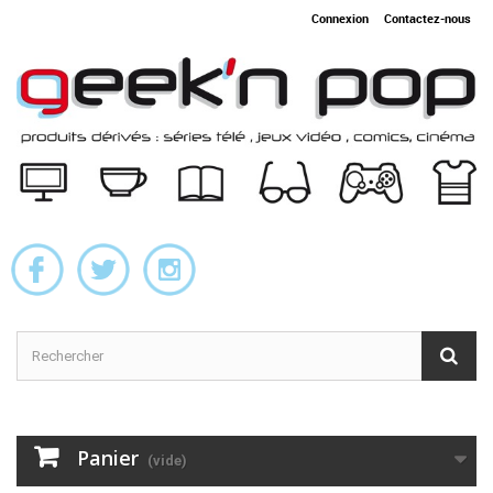
Connexion
Contactez-nous
Panier
(vide)