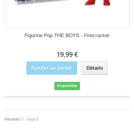
Figurine Pop THE BOYS - Firecracker
19,99 €
Ajouter au panier
Détails
Disponible
Résultats 1 - 3 sur 3.